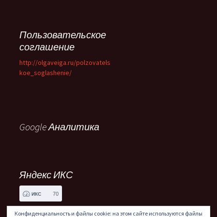
Пользовательское
соглашение
http://olgaveiga.ru/polzovatels
koe_soglashenie/
Google Аналитика
Яндекс ИКС
70
ИКС
Конфиденциальность и файлы cookie: на этом сайте используются файлы