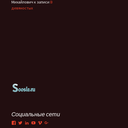
Михайлович
к записи
В
девяностых
Социальные сети
Facebook
Twitter
LinkedIn
YouTube
Vimeo
Google+