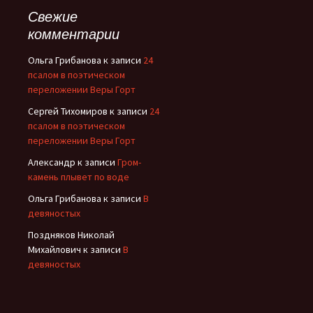
Свежие
комментарии
Ольга Грибанова
к записи
24
псалом в поэтическом
переложении Веры Горт
Сергей Тихомиров
к записи
24
псалом в поэтическом
переложении Веры Горт
Александр
к записи
Гром-
камень плывет по воде
Ольга Грибанова
к записи
В
девяностых
Поздняков Николай
Михайлович
к записи
В
девяностых