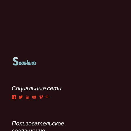
Социальные сети
Facebook
Twitter
LinkedIn
YouTube
Vimeo
Google+
Пользовательское
соглашение