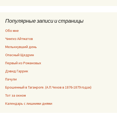
Популярные записи и страницы
Обо мне
Чингиз Айтматов
Мелькнувший день
Опасный Щедрин
Первый из Романовых
Дэвид Гаррик
Пачули
Брошенный в Таганроге. (А.П.Чехов в 1876-1879 годах)
Тот за окном
Календарь с лишними днями